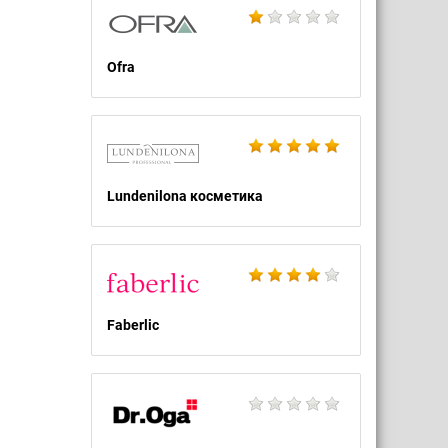
Ofra
Lundenilona косметика
Faberlic