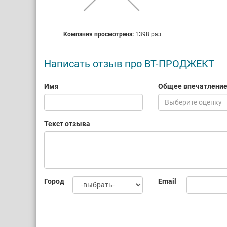
Компания просмотрена:
1398 раз
Написать отзыв про ВТ-ПРОДЖЕКТ
Имя
Общее впечатлени
Выберите оценку
Текст отзыва
Город
Email