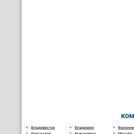
КОМ
Владивосток
Владимир
Вороне
Краснодар
Красноярск
Москва