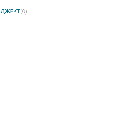
РОДЖЕКТ
(0)