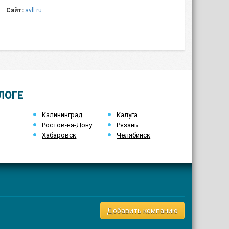
Сайт:
avll.ru
ЛОГЕ
Калининград
Калуга
Ростов-на-Дону
Рязань
Хабаровск
Челябинск
Добавить компанию