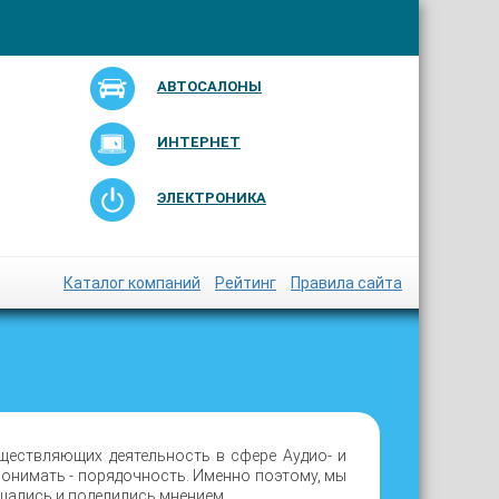
АВТОСАЛОНЫ
ИНТЕРНЕТ
ЭЛЕКТРОНИКА
Каталог компаний
Рейтинг
Правила сайта
ществляющих деятельность в сфере Аудио- и
понимать - порядочность. Именно поэтому, мы
щались и поделились мнением.