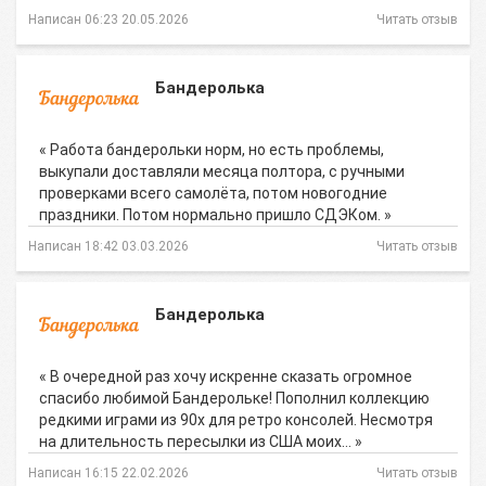
Написан 06:23 20.05.2026
Читать отзыв
Бандеролька
« Работа бандерольки норм, но есть проблемы,
выкупали доставляли месяца полтора, с ручными
проверками всего самолёта, потом новогодние
праздники. Потом нормально пришло СДЭКом. »
Написан 18:42 03.03.2026
Читать отзыв
Бандеролька
« В очередной раз хочу искренне сказать огромное
спасибо любимой Бандерольке! Пополнил коллекцию
редкими играми из 90х для ретро консолей. Несмотря
на длительность пересылки из США моих… »
Написан 16:15 22.02.2026
Читать отзыв