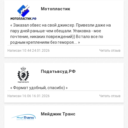
Мотопластик
« Заказал обвес на свой джиксер. Привезли даже на
пару дней раньше чем обещали. Упаковка - мое
почтение, никаких повреждений)) Встало все по
родным креплениям без гемороя.… »
Написан 10:44 24.01.2026
Читать отзыв
Податьвсуд.РФ
« Формат удобный, спасибо) »
Написан 16:06 16.01.2026
Читать отзыв
Мейджик Транс