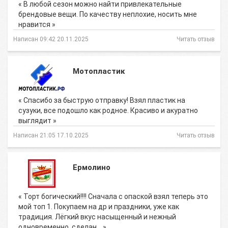
« В любой сезон можно найти привлекательные
брендовые вещи. По качеству неплохие, носить мне
нравится »
Написан 09:42 20.11.2025
Читать отзыв
Мотопластик
« Спасибо за быструю отправку! Взял пластик на
сузуки, все подошло как родное. Красиво и акуратно
выглядит »
Написан 21:05 17.10.2025
Читать отзыв
Ермолино
« Торт богический!!!! Сначала с опаской взял теперь это
мой топ 1. Покупаем на др и праздники, уже как
традиция. Лёгкий вкус насыщенный и нежный
одновременно, сделан… »