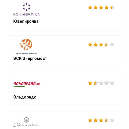
Ювелирочка
ЭСК Энергомост
Эльдорадо