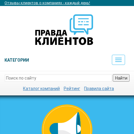
Отзывы клиентов о компаниях - каждый день!
КАТЕГОРИИ
Toggle
navigat
Найти
Каталог компаний
Рейтинг
Правила сайта