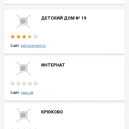
ДЕТСКИЙ ДОМ № 19
Сайт:
patronatcentr.ru
ИНТЕРНАТ
Сайт:
цмш.рф
КРЮКОВО