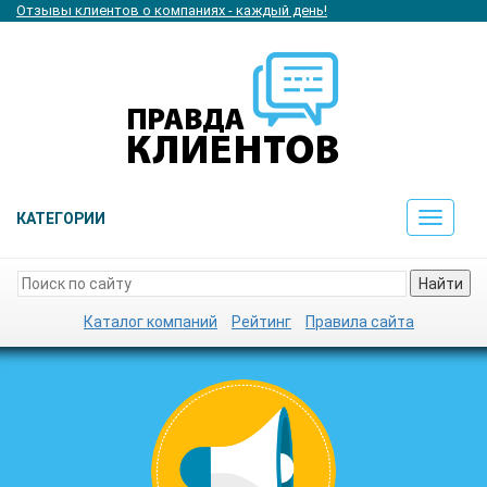
Отзывы клиентов о компаниях - каждый день!
КАТЕГОРИИ
Toggle
navigat
Найти
Каталог компаний
Рейтинг
Правила сайта