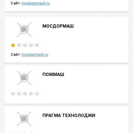
Сайт:
moskommash.ru
МОСДОРМАШ
Сайт:
mosdormash.ru
ПОЖМАШ
ПРАГМА ТЕХНОЛОДЖИ