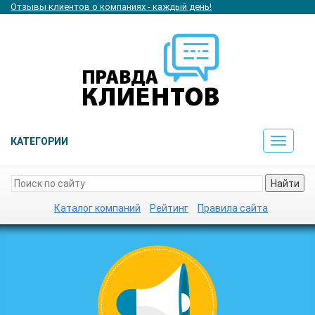
Отзывы клиентов о компаниях - каждый день!
КАТЕГОРИИ
Toggle
navigat
Найти
Каталог компаний
Рейтинг
Правила сайта