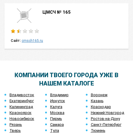
ЦМСЧ № 165
Сайт:
cmsch165.ru
КОМПАНИИ ТВОЕГО ГОРОДА УЖЕ В
НАШЕМ КАТАЛОГЕ
Владивосток
Владимир
Воронеж
Екатеринбург
Иркутск
Казань
Калининград
Калуга
Краснодар
Красноярск
Москва
Нижний Новгород
Новосибирск
Пермь
Ростов-на-Дону
Рязань
Самара
Санкт-Петербург
Тверь
Тула
Тюмень