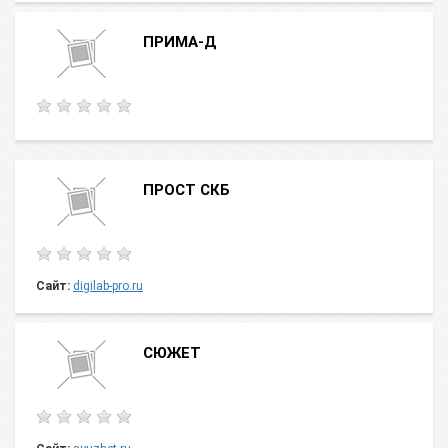
ПРИМА-Д
ПРОСТ СКБ
Сайт:
digilab-pro.ru
СЮЖЕТ