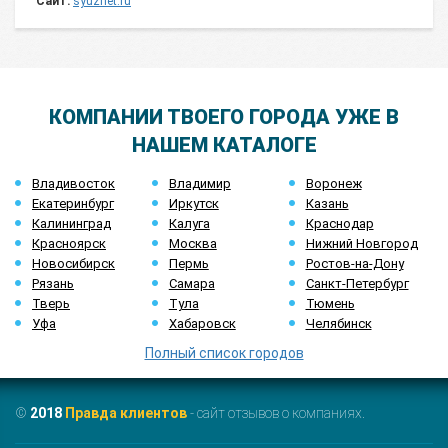
Сайт:
syuzhet.ru
КОМПАНИИ ТВОЕГО ГОРОДА УЖЕ В
НАШЕМ КАТАЛОГЕ
Владивосток
Владимир
Воронеж
Екатеринбург
Иркутск
Казань
Калининград
Калуга
Краснодар
Красноярск
Москва
Нижний Новгород
Новосибирск
Пермь
Ростов-на-Дону
Рязань
Самара
Санкт-Петербург
Тверь
Тула
Тюмень
Уфа
Хабаровск
Челябинск
Полный список городов
©
2018
Правда клиентов
- сайт отзывов о компаниях.