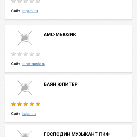
Сайт:
mpkmi.ru
АМС-МЬЮЗИК
Сайт:
amc-music.ru
БАЯН ЮПИТЕР
Сайт:
bajan.ru
ГОСПОДИН МУЗЫКАНТ ПКФ