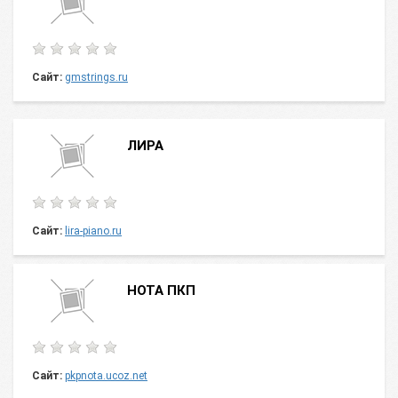
Сайт:
gmstrings.ru
ЛИРА
Сайт:
lira-piano.ru
НОТА ПКП
Сайт:
pkpnota.ucoz.net