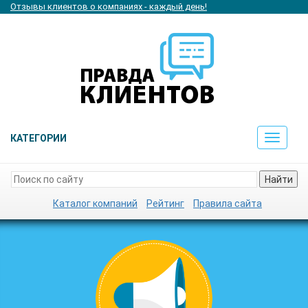
Отзывы клиентов о компаниях - каждый день!
КАТЕГОРИИ
Toggle
navigat
Найти
Каталог компаний
Рейтинг
Правила сайта