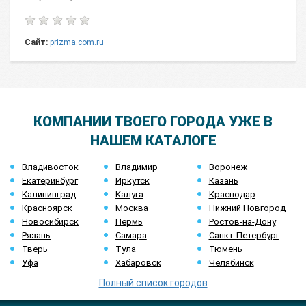
Сайт:
prizma.com.ru
КОМПАНИИ ТВОЕГО ГОРОДА УЖЕ В
НАШЕМ КАТАЛОГЕ
Владивосток
Владимир
Воронеж
Екатеринбург
Иркутск
Казань
Калининград
Калуга
Краснодар
Красноярск
Москва
Нижний Новгород
Новосибирск
Пермь
Ростов-на-Дону
Рязань
Самара
Санкт-Петербург
Тверь
Тула
Тюмень
Уфа
Хабаровск
Челябинск
Полный список городов