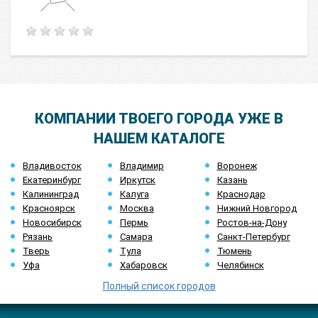
КОМПАНИИ ТВОЕГО ГОРОДА УЖЕ В
НАШЕМ КАТАЛОГЕ
Владивосток
Владимир
Воронеж
Екатеринбург
Иркутск
Казань
Калининград
Калуга
Краснодар
Красноярск
Москва
Нижний Новгород
Новосибирск
Пермь
Ростов-на-Дону
Рязань
Самара
Санкт-Петербург
Тверь
Тула
Тюмень
Уфа
Хабаровск
Челябинск
Полный список городов