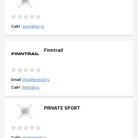
Сайт:
australian.ru
Finntrail
Email:
info@finntrail.ru
Сайт:
finntrail.ru
PRIVATE SPORT
Сайт:
privatesport.ru