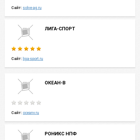
Сайт:
solve-ag.ru
ЛИГА-СПОРТ
Сайт:
liga-sport.ru
ОКЕАН-В
Сайт:
oceanv.ru
РОНИКС НПФ