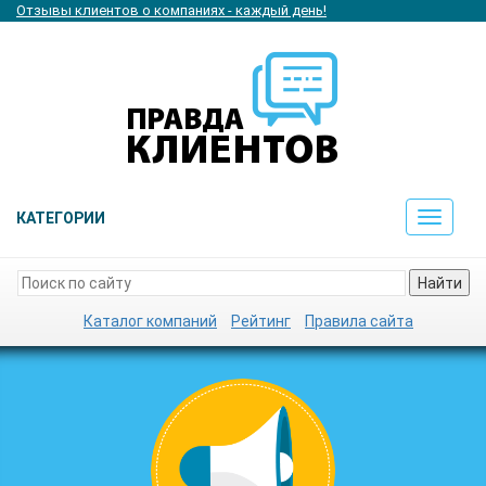
Отзывы клиентов о компаниях - каждый день!
КАТЕГОРИИ
Toggle
navigat
Найти
Каталог компаний
Рейтинг
Правила сайта