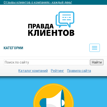
Отзывы клиентов о компаниях - каждый день!
КАТЕГОРИИ
Toggle
navigat
Найти
Каталог компаний
Рейтинг
Правила сайта