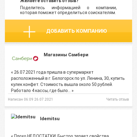
Желаете оставить отзыв?
Поделитесь информацией о компании,
которая поможет определиться соискателям.
ДОБАВИТЬ КОМПАНИЮ
Магазины Самбери
« 26.07.2021 года пришла в супермаркет
расположенный в г. Белогорск по ул. Ленина, 30, купить
кулек конфет. Стоимость вышла около 50 рублей.
Работало 4 кассы, где было… »
Написан 06:09 26.07.2021
Читать отзыв
Idemitsu
« Плохо НЕДОСТАТКИ: Быстро теряет свойства ,