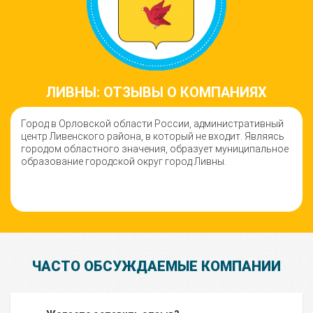
ЛИВНЫ: ОТЗЫВЫ О КОМПАНИЯХ
Город в Орловской области России, административный
центр Ливенского района, в который не входит. Являясь
городом областного значения, образует муниципальное
образование городской округ город Ливны.
ЧАСТО ОБСУЖДАЕМЫЕ КОМПАНИИ