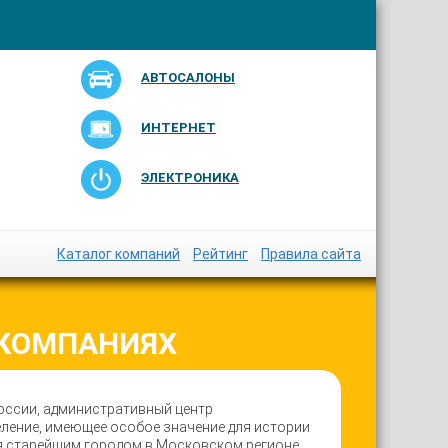
АВТОСАЛОНЫ
ИНТЕРНЕТ
ЭЛЕКТРОНИКА
Каталог компаний
Рейтинг
Правила сайта
 КОМПАНИЯХ
оссии, административный центр
ление, имеющее особое значение для истории
я старейшим городом в Московском регионе.