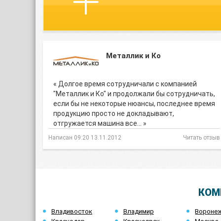
Металлик и Ко
« Долгое время сотрудничали с компанией
"Металлик и Ко" и продолжали бы сотрудничать,
если бы не некоторые нюансы, последнее время
продукцию просто не докладывают,
отгружается машина все… »
Написан 09:20 13.11.2012
Читать отзыв
КОМ
Владивосток
Владимир
Вороне