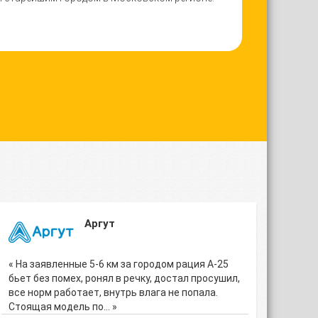
Аргут
« На заявленные 5-6 км за городом рация А-25
бьет без помех, ронял в речку, достал просушил,
все норм работает, внутрь влага не попала.
Стоящая модель по… »