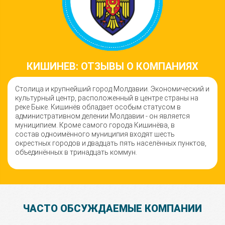
КИШИНЕВ: ОТЗЫВЫ О КОМПАНИЯХ
Столица и крупнейший город Молдавии. Экономический и
культурный центр, расположенный в центре страны на
реке Быке. Кишинёв обладает особым статусом в
административном делении Молдавии - он является
муниципием. Кроме самого города Кишинёва, в
состав одноимённого муниципия входят шесть
окрестных городов и двадцать пять населённых пунктов,
объединённых в тринадцать коммун.
ЧАСТО ОБСУЖДАЕМЫЕ КОМПАНИИ