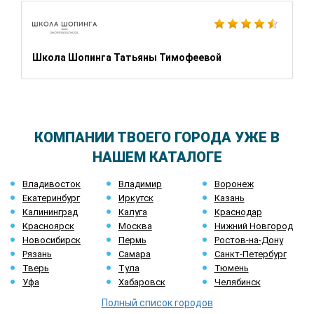
Школа Шопинга Татьяны Тимофеевой
КОМПАНИИ ТВОЕГО ГОРОДА УЖЕ В
НАШЕМ КАТАЛОГЕ
Владивосток
Владимир
Воронеж
Екатеринбург
Иркутск
Казань
Калининград
Калуга
Краснодар
Красноярск
Москва
Нижний Новгород
Новосибирск
Пермь
Ростов-на-Дону
Рязань
Самара
Санкт-Петербург
Тверь
Тула
Тюмень
Уфа
Хабаровск
Челябинск
Полный список городов