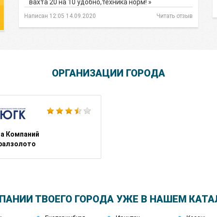
вахта 20 на 10 удобно,техника норм! »
Написан 12:05 14.09.2020
Читать отзыв
ОРГАНИЗАЦИИ ГОРОДА
Школа Шопинга Татьяны Тимофеевой
па Компаний
алзолото
ПАНИИ ТВОЕГО ГОРОДА УЖЕ В НАШЕМ КАТА