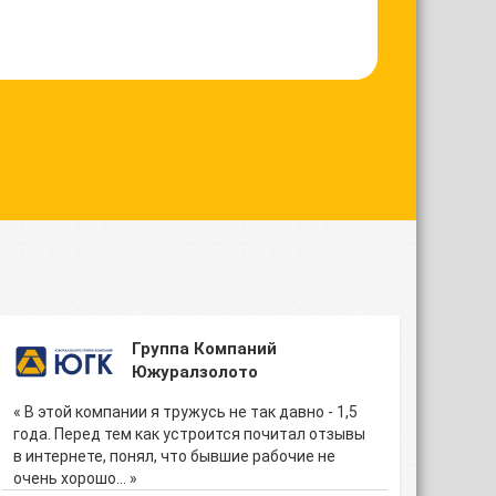
Группа Компаний
Южуралзолото
« В этой компании я тружусь не так давно - 1,5
года. Перед тем как устроится почитал отзывы
в интернете, понял, что бывшие рабочие не
очень хорошо… »