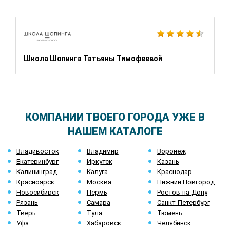
Школа Шопинга Татьяны Тимофеевой
КОМПАНИИ ТВОЕГО ГОРОДА УЖЕ В
НАШЕМ КАТАЛОГЕ
Владивосток
Владимир
Воронеж
Екатеринбург
Иркутск
Казань
Калининград
Калуга
Краснодар
Красноярск
Москва
Нижний Новгород
Новосибирск
Пермь
Ростов-на-Дону
Рязань
Самара
Санкт-Петербург
Тверь
Тула
Тюмень
Уфа
Хабаровск
Челябинск