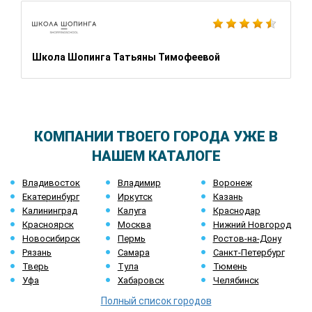
Школа Шопинга Татьяны Тимофеевой
КОМПАНИИ ТВОЕГО ГОРОДА УЖЕ В
НАШЕМ КАТАЛОГЕ
Владивосток
Владимир
Воронеж
Екатеринбург
Иркутск
Казань
Калининград
Калуга
Краснодар
Красноярск
Москва
Нижний Новгород
Новосибирск
Пермь
Ростов-на-Дону
Рязань
Самара
Санкт-Петербург
Тверь
Тула
Тюмень
Уфа
Хабаровск
Челябинск
Полный список городов