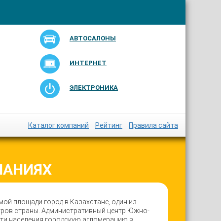
АВТОСАЛОНЫ
ИНТЕРНЕТ
ЭЛЕКТРОНИКА
Каталог компаний
Рейтинг
Правила сайта
ПАНИЯХ
мой площади город в Казахстане, один из
тров страны. Административный центр Южно-
сти населения городскую агломерацию в