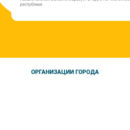
республике.
ОРГАНИЗАЦИИ ГОРОДА
Школа Шопинга Татьяны Тимофеевой