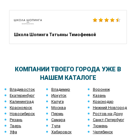
Школа Шопинга Татьяны Тимофеевой
КОМПАНИИ ТВОЕГО ГОРОДА УЖЕ В
НАШЕМ КАТАЛОГЕ
Владивосток
Владимир
Воронеж
Екатеринбург
Иркутск
Казань
Калининград
Калуга
Краснодар
Красноярск
Москва
Нижний Новгород
Новосибирск
Пермь
Ростов-на-Дону
Рязань
Самара
Санкт-Петербург
Тверь
Тула
Тюмень
Уфа
Хабаровск
Челябинск