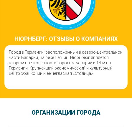
НЮРНБЕРГ: ОТЗЫВЫ О КОМПАНИЯХ
Город в Германии, расположенный в северо-центральной
части Баварии, на реке Пегниц. Нюрнберг является
вторым по численности городом Баварии и 14-м по
Германии. Крупнейший экономический и культурный
центр Франконии и её негласная «столица».
ОРГАНИЗАЦИИ ГОРОДА