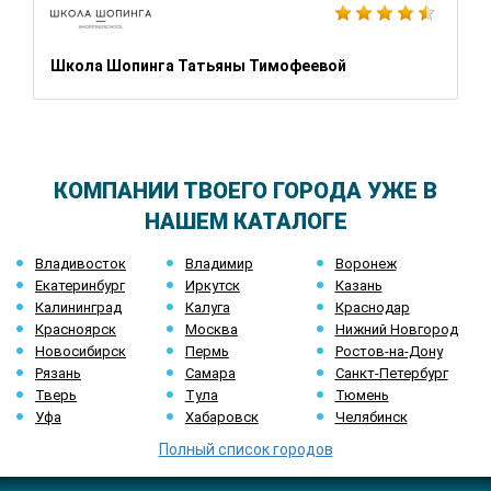
Школа Шопинга Татьяны Тимофеевой
КОМПАНИИ ТВОЕГО ГОРОДА УЖЕ В
НАШЕМ КАТАЛОГЕ
Владивосток
Владимир
Воронеж
Екатеринбург
Иркутск
Казань
Калининград
Калуга
Краснодар
Красноярск
Москва
Нижний Новгород
Новосибирск
Пермь
Ростов-на-Дону
Рязань
Самара
Санкт-Петербург
Тверь
Тула
Тюмень
Уфа
Хабаровск
Челябинск
Полный список городов