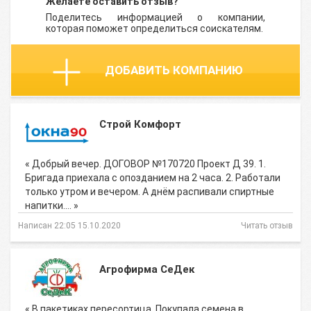
Желаете оставить отзыв?
Поделитесь информацией о компании,
которая поможет определиться соискателям.
ДОБАВИТЬ КОМПАНИЮ
Строй Комфорт
« Добрый вечер. ДОГОВОР №170720 Проект Д 39. 1.
Бригада приехала с опозданием на 2 часа. 2. Работали
только утром и вечером. А днём распивали спиртные
напитки.… »
Написан 22:05 15.10.2020
Читать отзыв
Агрофирма СеДек
« В пакетиках пересортица. Покупала семена в