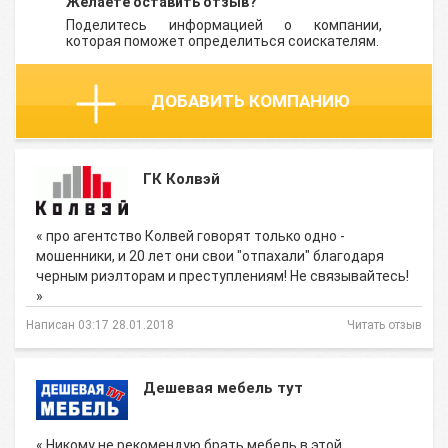
Желаете оставить отзыв?
Поделитесь информацией о компании,
которая поможет определиться соискателям.
ДОБАВИТЬ КОМПАНИЮ
ГК Колвэй
« про агентство Колвей говорят только одно -
мошенники, и 20 лет они свои "отпахали" благодаря
черным риэлторам и преступлениям! Не связывайтесь!
»
Написан 03:17 28.01.2018
Читать отзыв
Дешевая мебель тут
« Никому не рекомендую брать мебель в этой