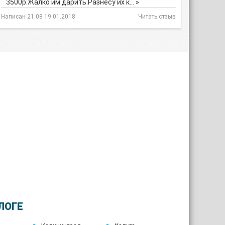
3500р.Жалко им дарить.Разнесу их к… »
Написан 21:08 19.01.2018
Читать отзыв
ЛОГЕ