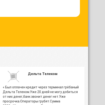
Дельта Телеком
« Был оплачен кредит через терминал грёбаный
Дельта Телеком.Уже 20 дней не могу добиться
от них денег,банк звонит денег нет.Уже
просрочка.Операторы грубят.Сумма