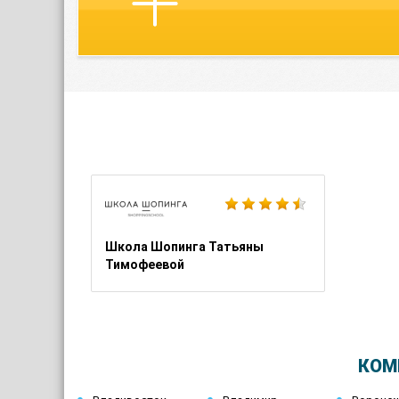
Школа Шопинга Татьяны
Тимофеевой
КОМ