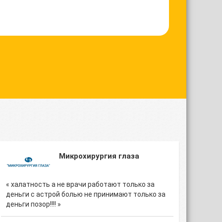
Микрохирургия глаза
« халатность а не врачи работают только за
деньги с астрой болью не принимают только за
деньги позор!!!! »