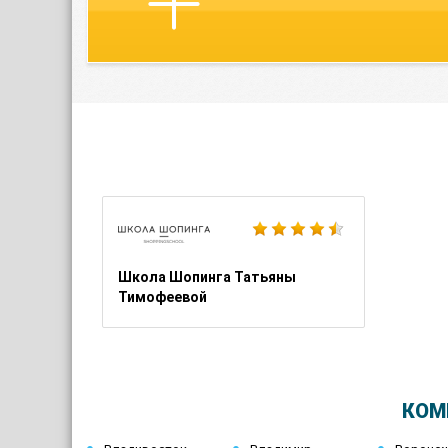
Школа Шопинга Татьяны
Тимофеевой
КОМ