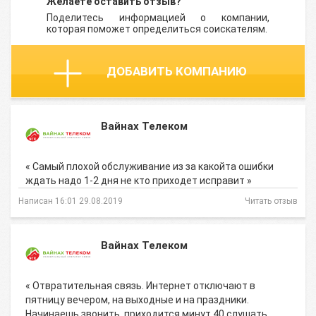
Желаете оставить отзыв?
Поделитесь информацией о компании,
которая поможет определиться соискателям.
ДОБАВИТЬ КОМПАНИЮ
Вайнах Телеком
« Самый плохой обслуживание из за какойта ошибки
ждать надо 1-2 дня не кто приходет исправит »
Написан 16:01 29.08.2019
Читать отзыв
Вайнах Телеком
« Отвратительная связь. Интернет отключают в
пятницу вечером, на выходные и на праздники.
Начинаешь звонить, приходится минут 40 слушать