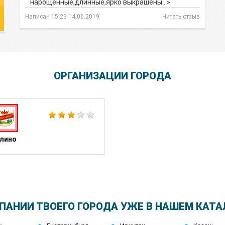
нарощенные,длинные,ярко выкрашены.. »
Написан 15:23 14.06.2019
Читать отзыв
ОРГАНИЗАЦИИ ГОРОДА
Школа Шопинга Татьяны Тимофеевой
лино
ПАНИИ ТВОЕГО ГОРОДА УЖЕ В НАШЕМ КАТА