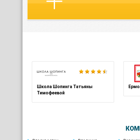
Школа Шопинга Татьяны
Ермо
Тимофеевой
КОМ