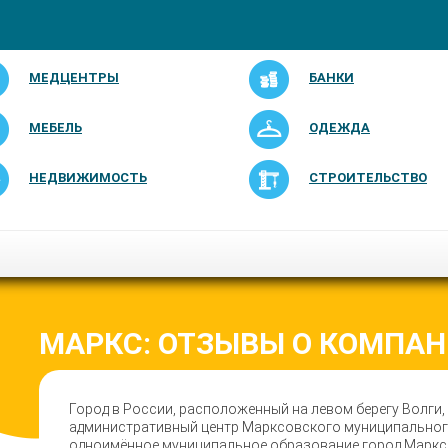
МЕДЦЕНТРЫ
БАНКИ
МЕБЕЛЬ
ОДЕЖДА
НЕДВИЖИМОСТЬ
СТРОИТЕЛЬСТВО
МАРКС: ОТЗЫВЫ О КОМПА
Город в России, расположенный на левом берегу Волги, 
административный центр Марксовского муниципальног
одноимённое муниципальное образование город Маркс 