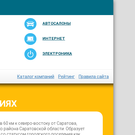
АВТОСАЛОНЫ
ИНТЕРНЕТ
ЭЛЕКТРОНИКА
Каталог компаний
Рейтинг
Правила сайта
НИЯХ
в 60 км к северо-востоку от Саратова,
о района Саратовской области. Образует
со статусом городского поселения как