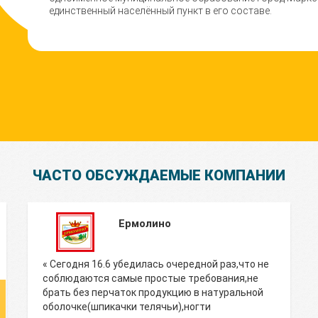
единственный населённый пункт в его составе.
ЧАСТО ОБСУЖДАЕМЫЕ КОМПАНИИ
Ермолино
« Сегодня 16.6 убедилась очередной раз,что не
соблюдаются самые простые требования,не
брать без перчаток продукцию в натуральной
оболочке(шпикачки телячьи),ногти