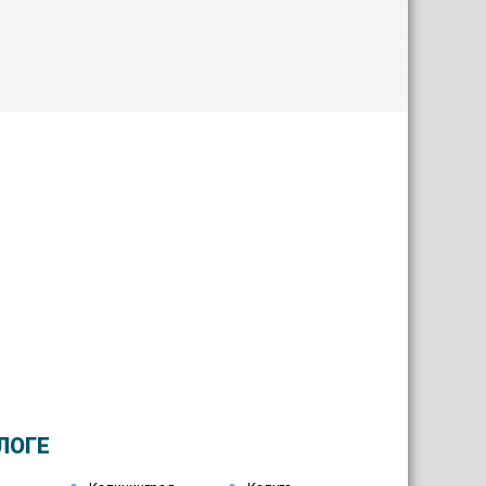
Ермолино
ЛОГЕ