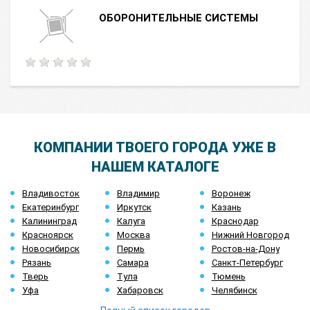
ОБОРОНИТЕЛЬНЫЕ СИСТЕМЫ
КОМПАНИИ ТВОЕГО ГОРОДА УЖЕ В
НАШЕМ КАТАЛОГЕ
Владивосток
Владимир
Воронеж
Екатеринбург
Иркутск
Казань
Калининград
Калуга
Краснодар
Красноярск
Москва
Нижний Новгород
Новосибирск
Пермь
Ростов-на-Дону
Рязань
Самара
Санкт-Петербург
Тверь
Тула
Тюмень
Уфа
Хабаровск
Челябинск