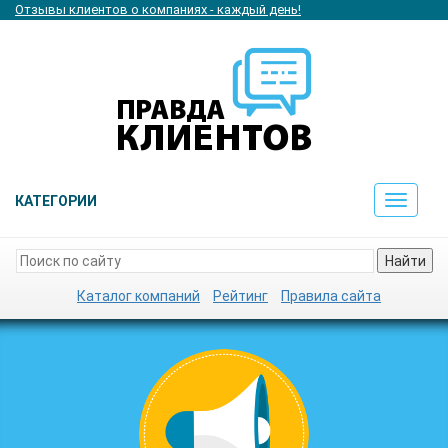
Отзывы клиентов о компаниях - каждый день!
КАТЕГОРИИ
Toggle
navigat
Найти
Каталог компаний
Рейтинг
Правила сайта