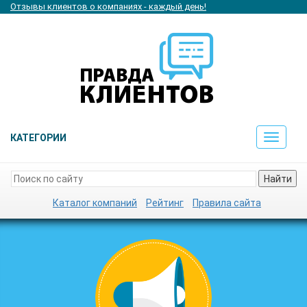
Отзывы клиентов о компаниях - каждый день!
КАТЕГОРИИ
Toggle
navigat
Найти
Каталог компаний
Рейтинг
Правила сайта