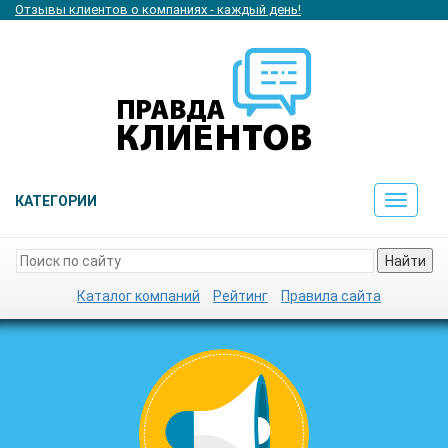
Отзывы клиентов о компаниях - каждый день!
КАТЕГОРИИ
Toggle
navigat
Найти
Каталог компаний
Рейтинг
Правила сайта