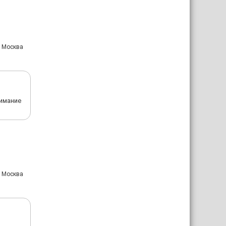
: Москва
нимание
: Москва