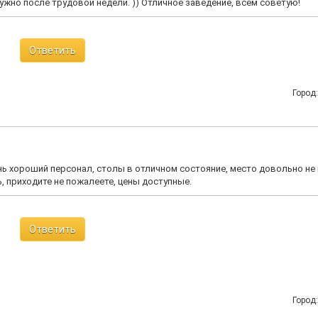
ужно после трудовой недели. )) Отличное заведение, всем советую!
Ответить
Город
ень хороший персонал, столы в отличном состояние, место довольно не
, приходите не пожалеете, цены доступные.
Ответить
Город