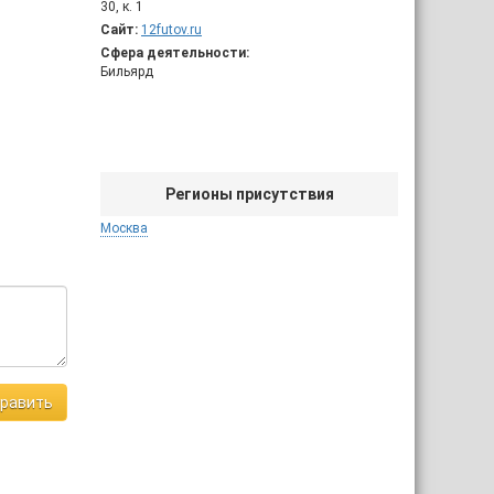
30, к. 1
Сайт:
12futov.ru
Сфера деятельности:
Бильярд
Регионы присутствия
Москва
равить