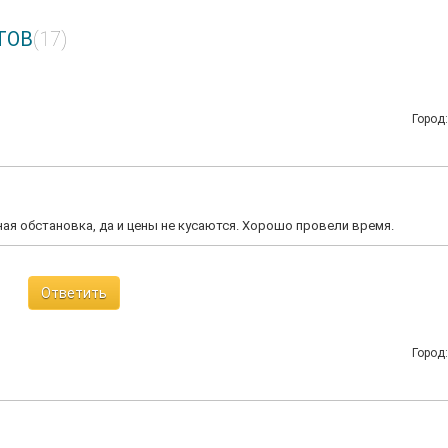
ТОВ
(17)
Город
ая обстановка, да и цены не кусаются. Хорошо провели время.
Ответить
Город