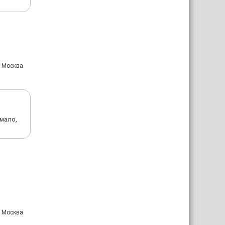
: Москва
 мало,
: Москва