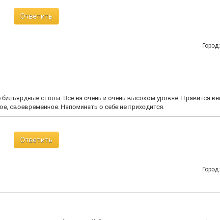
Ответить
Город
бильярдные столы. Все на очень и очень высоком уровне. Нравится в
е, своевременное. Напоминать о себе не приходится.
Ответить
Город