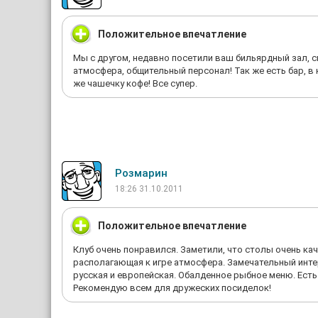
Положительное впечатление
Мы с другом, недавно посетили ваш бильярдный зал, с
атмосфера, общительный персонал! Так же есть бар, 
же чашечку кофе! Все супер.
Розмарин
18:26 31.10.2011
Положительное впечатление
Клуб очень понравился. Заметили, что столы очень ка
располагающая к игре атмосфера. Замечательный инте
русская и европейская. Обалденное рыбное меню. Ест
Рекомендую всем для дружеских посиделок!