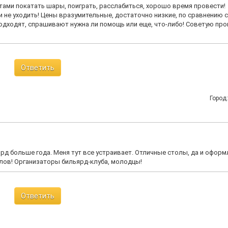
ятами покатать шары, поиграть, расслабиться, хорошо время провести!
 не уходить! Цены вразумительные, достаточно низкие, по сравнению с
подходят, спрашивают нужна ли помощь или еще, что-либо! Советую пр
Ответить
Город
ярд больше года. Меня тут все устраивает. Отличные столы, да и оформ
ллов! Организаторы бильярд-клуба, молодцы!
Ответить