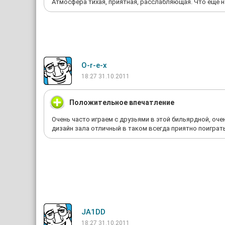
Атмосфера тихая, приятная, расслабляющая. Что еще н
O-r-e-x
18:27 31.10.2011
Положительное впечатление
Очень часто играем с друзьями в этой бильярдной, оч
дизайн зала отличный в таком всегда приятно поиграть
JA1DD
18:27 31.10.2011