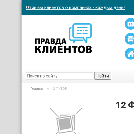
Отзывы клиентов о компаниях - каждый день!
Найти
Главная
12 ФУТОВ
12 