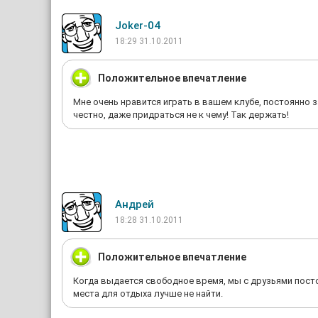
Joker-04
18:29 31.10.2011
Положительное впечатление
Мне очень нравится играть в вашем клубе, постоянно з
честно, даже придраться не к чему! Так держать!
Андрей
18:28 31.10.2011
Положительное впечатление
Когда выдается свободное время, мы с друзьями посто
места для отдыха лучше не найти.