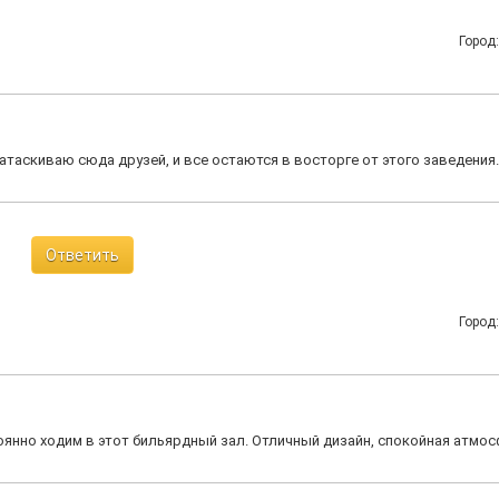
Город
атаскиваю сюда друзей, и все остаются в восторге от этого заведения.
Ответить
Город
янно ходим в этот бильярдный зал. Отличный дизайн, спокойная атмос