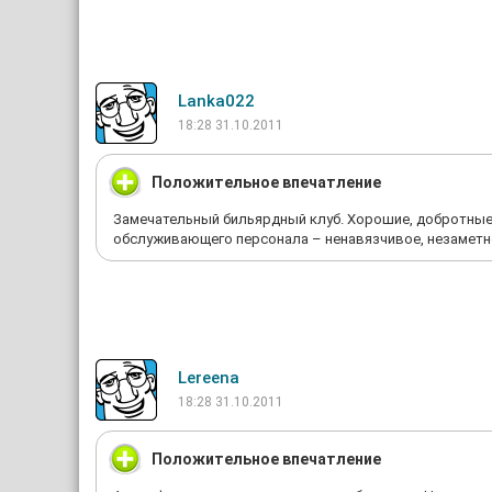
Lanka022
18:28 31.10.2011
Положительное впечатление
Замечательный бильярдный клуб. Хорошие, добротные 
обслуживающего персонала – ненавязчивое, незаметно
Lereena
18:28 31.10.2011
Положительное впечатление