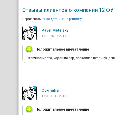
Отзывы клиентов о компании 12 ФУ
Сортировать:
По дате
По рейтингу
Pavel Metelsky
18:19 26.07.2014
Положительное впечатление
Отличное место, хороший бар, спокойная непринужденн
Oo-maksi
18:30 31.10.2011
Положительное впечатление