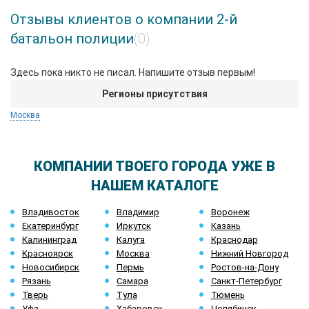
Отзывы клиентов о компании 2-й
батальон полиции
(0)
Здесь пока никто не писал. Напишите отзыв первым!
Регионы присутствия
Москва
КОМПАНИИ ТВОЕГО ГОРОДА УЖЕ В
НАШЕМ КАТАЛОГЕ
Владивосток
Владимир
Воронеж
Екатеринбург
Иркутск
Казань
Калининград
Калуга
Краснодар
Красноярск
Москва
Нижний Новгород
Новосибирск
Пермь
Ростов-на-Дону
Рязань
Самара
Санкт-Петербург
Тверь
Тула
Тюмень
Уфа
Хабаровск
Челябинск