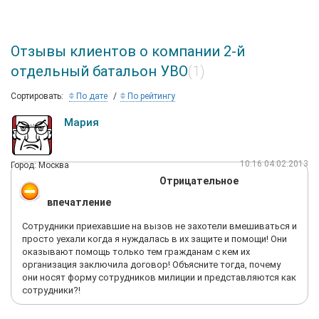
Отзывы клиентов о компании 2-й
отдельный батальон УВО
(1)
Сортировать:
По дате
По рейтингу
Мария
10:16 04.02.2013
Город: Москва
Отрицательное
впечатление
Сотрудники приехавшие на вызов не захотели вмешиваться и
просто уехали когда я нуждалась в их защите и помощи! Они
оказывают помощь только тем гражданам с кем их
организация заключила договор! Объясните тогда, почему
они носят форму сотрудников милиции и представляются как
сотрудники?!