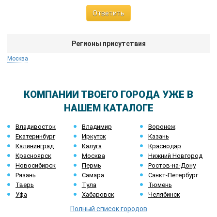
Ответить
Регионы присутствия
Москва
КОМПАНИИ ТВОЕГО ГОРОДА УЖЕ В
НАШЕМ КАТАЛОГЕ
Владивосток
Владимир
Воронеж
Екатеринбург
Иркутск
Казань
Калининград
Калуга
Краснодар
Красноярск
Москва
Нижний Новгород
Новосибирск
Пермь
Ростов-на-Дону
Рязань
Самара
Санкт-Петербург
Тверь
Тула
Тюмень
Уфа
Хабаровск
Челябинск
Полный список городов