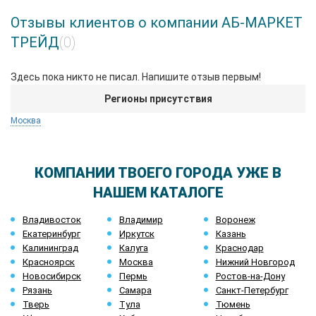
Отзывы клиентов о компании АБ-МАРКЕТ
ТРЕЙД
(0)
Здесь пока никто не писал. Напишите отзыв первым!
Регионы присутствия
Москва
КОМПАНИИ ТВОЕГО ГОРОДА УЖЕ В
НАШЕМ КАТАЛОГЕ
Владивосток
Владимир
Воронеж
Екатеринбург
Иркутск
Казань
Калининград
Калуга
Краснодар
Красноярск
Москва
Нижний Новгород
Новосибирск
Пермь
Ростов-на-Дону
Рязань
Самара
Санкт-Петербург
Тверь
Тула
Тюмень