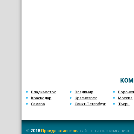
КОМ
Владивосток
Владимир
Вороне
Краснодар
Красноярск
Москва
Самара
Санкт-Петербург
Тверь
©
2018
Правда клиентов
- сайт отзывов о компаниях.