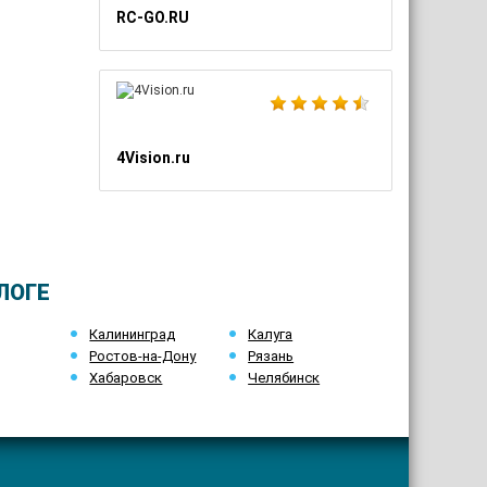
RC-GO.RU
4Vision.ru
ЛОГЕ
Калининград
Калуга
Ростов-на-Дону
Рязань
Хабаровск
Челябинск