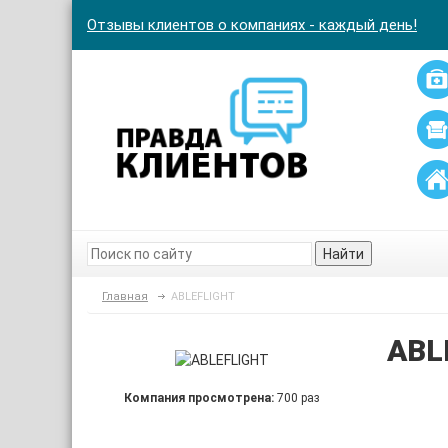
Отзывы клиентов о компаниях - каждый день!
Найти
Главная
ABLEFLIGHT
ABL
Компания просмотрена:
700 раз