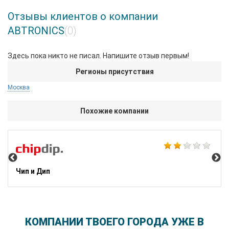
Отзывы клиентов о компании
ABTRONICS
(0)
Здесь пока никто не писал. Напишите отзыв первым!
Регионы присутствия
Москва
Похожие компании
Во
Чип и Дип
КОМПАНИИ ТВОЕГО ГОРОДА УЖЕ В