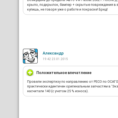
крыло, подкрылок, бампер + скрытые повреждения в вид
купишь, не говоря уже о работе и покраске! Бред!
Александр
19:42 23.01.2015
Положительное впечатление
Провели экспертизу по направлению от РЕСО по ОСАГО.
практически идентичен оригинальным запчастям в 'Экз
насчитали 140 (с учетом 25 % износа).