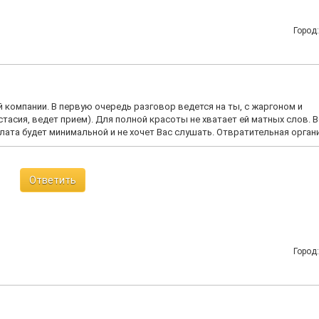
Город
й компании. В первую очередь разговор ведется на ты, с жаргоном и
стасия, ведет прием). Для полной красоты не хватает ей матных слов. В
лата будет минимальной и не хочет Вас слушать. Отвратительная орган
Ответить
Город