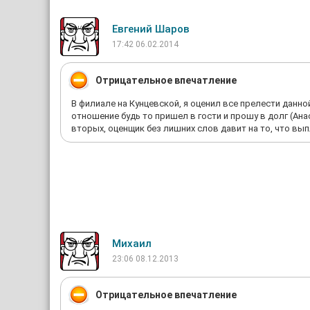
Евгений Шаров
17:42 06.02.2014
Отрицательное впечатление
В филиале на Кунцевской, я оценил все прелести данно
отношение будь то пришел в гости и прошу в долг (Ана
вторых, оценщик без лишних слов давит на то, что вып
Михаил
23:06 08.12.2013
Отрицательное впечатление