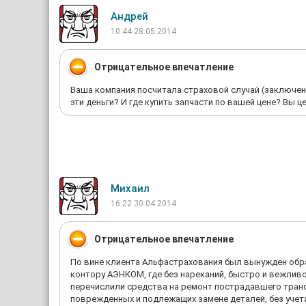
Андрей
10:44 28.05.2014
Отрицательное впечатление
Ваша компания посчитала страховой случай (заключени
эти деньги? И где купить запчасти по вашей цене? Вы 
Михаил
16:22 30.04.2014
Отрицательное впечатление
По вине клиента Альфастрахования был вынужден обра
контору АЭНКОМ, где без нареканий, быстро и вежливо
перечислили средства на ремонт пострадавшего транс
поврежденных и подлежащих замене деталей, без учета