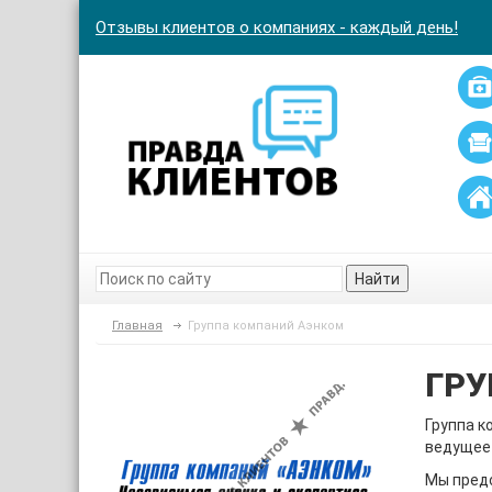
Отзывы клиентов о компаниях - каждый день!
Найти
Главная
Группа компаний Аэнком
ГРУ
Группа к
ведущее 
Мы пред