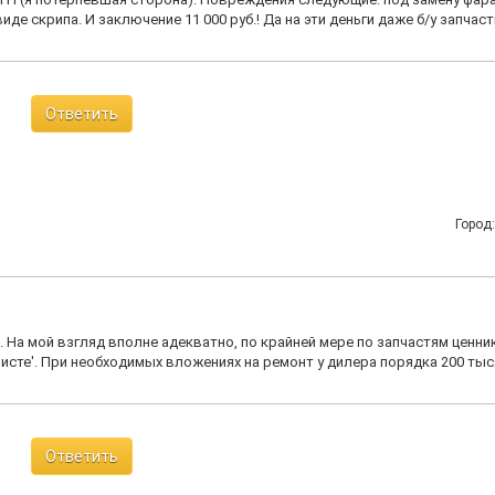
е скрипа. И заключение 11 000 руб.! Да на эти деньги даже б/у запчаст
Ответить
Город
 На мой взгляд вполне адекватно, по крайней мере по запчастям ценни
исте'. При необходимых вложениях на ремонт у дилера порядка 200 тыс
Ответить