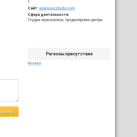
1
Сайт:
agamusicstudio.com
Сфера деятельности:
Студии звукозаписи, продюсерские центры
Регионы присутствия
Москва
равить