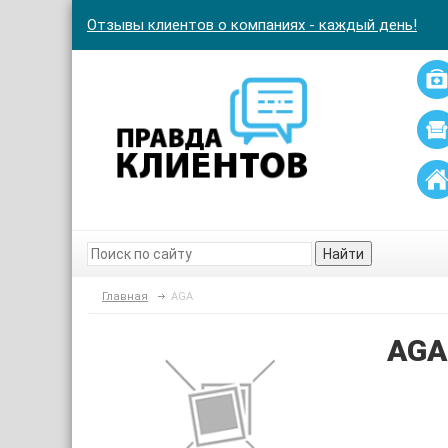
Отзывы клиентов о компаниях - каждый день!
Найти
Главная
AGA
AGA