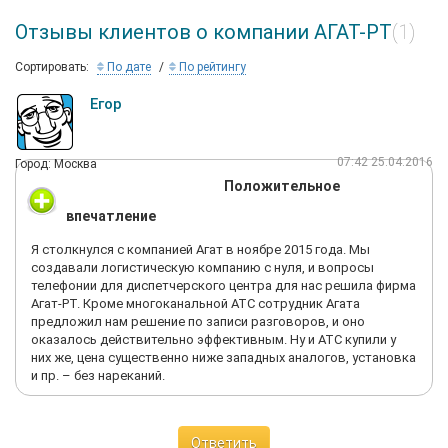
Отзывы клиентов о компании АГАТ-РТ
(1)
Сортировать:
По дате
По рейтингу
Егор
07:42 25.04.2016
Город: Москва
Положительное
впечатление
Я столкнулся с компанией Агат в ноябре 2015 года. Мы
создавали логистическую компанию с нуля, и вопросы
телефонии для диспетчерского центра для нас решила фирма
Агат-РТ. Кроме многоканальной АТС сотрудник Агата
предложил нам решение по записи разговоров, и оно
оказалось действительно эффективным. Ну и АТС купили у
них же, цена существенно ниже западных аналогов, установка
и пр. – без нареканий.
Ответить