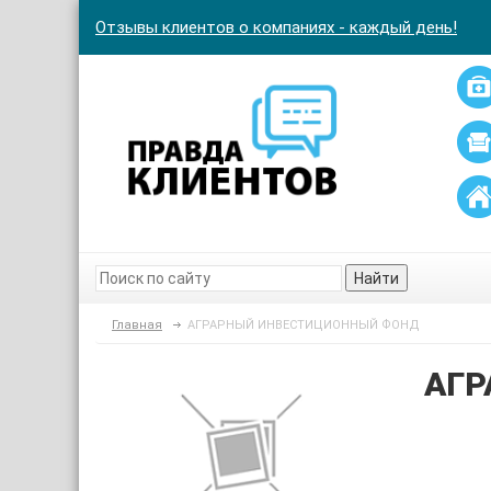
Отзывы клиентов о компаниях - каждый день!
Найти
Главная
АГРАРНЫЙ ИНВЕСТИЦИОННЫЙ ФОНД
АГР