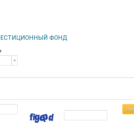
ИНВЕСТИЦИОННЫЙ ФОНД
е
Отп