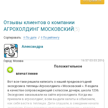
Отправить
Отзывы клиентов о компании
АГРОХОЛДИНГ МОСКОВСКИЙ
(5)
Сортировать:
По дате
По рейтингу
Александра
16:57 03.03.2015
Город: Москва
Положительное
впечатление
Вот все-таки решила написать о нашей предновогодней
экскурсии в теплицы Агрохолдинга « Московский ». Я ездила
в качестве сопровождающей с классом дочери, школа 1236.
Экскурсию заказывали на сайте агрохолдинга. Когда мы
приехали в агрохолдинг, всем выдали халаты и объяснили,
как себя вести в теплицах. Дети слушали, в ожидании начала
экскурсии. Класс повели к цветочным теплицам – красота,