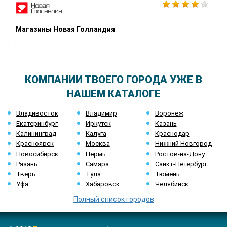
Магазины Новая Голландия
КОМПАНИИ ТВОЕГО ГОРОДА УЖЕ В
НАШЕМ КАТАЛОГЕ
Владивосток
Владимир
Воронеж
Екатеринбург
Иркутск
Казань
Калининград
Калуга
Краснодар
Красноярск
Москва
Нижний Новгород
Новосибирск
Пермь
Ростов-на-Дону
Рязань
Самара
Санкт-Петербург
Тверь
Тула
Тюмень
Уфа
Хабаровск
Челябинск
Полный список городов