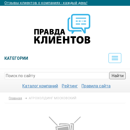
Отзывы клиентов о компаниях - каждый день!
КАТЕГОРИИ
Toggle
navigat
Найти
Каталог компаний
Рейтинг
Правила сайта
Главная
АГРОХОЛДИНГ МОСКОВСКИЙ