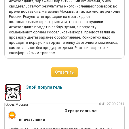
Агрохолдинга, заражены карантинными объектами, о чем
свидетельствуют результаты многочисленных проверок во
время поставки в магазины Москвы, а так же многие регионы
России. Результаты проверки на местах дают
положительные характеристики, так как сотрудники
Агрохолдинга вводят в заблуждения, а попросту
обманывают органы Россельхознадзора, предоставляя на
проверку цветы заранее обработанные. Конкретно надо
проверять первую и вторую теплицу Цветочного комплекса,
самое главное без предупреждения. Растения заражены
калифорнийским трипсом.
Ответить
Злой покупатель
16:41 27.09.2011
Город: Москва
Отрицательное
впечатление