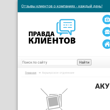
Отзывы клиентов о компаниях - каждый день!
Найти
Главная
Акушерское отделение
АКУ