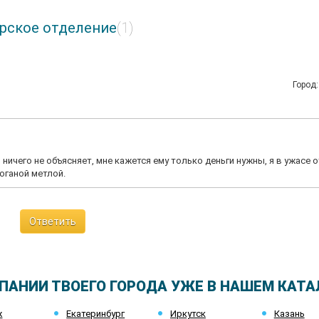
рское отделение
(1)
Город
ничего не объясняет, мне кажется ему только деньги нужны, я в ужасе о
поганой метлой.
Ответить
ПАНИИ ТВОЕГО ГОРОДА УЖЕ В НАШЕМ КАТА
ж
Екатеринбург
Иркутск
Казань