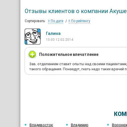
Отзывы клиентов о компании Акуше
Сортировать:
По дате
По рейтингу
Галина
15:03 12.02.2014
Положительное впечатление
Зав. отделением ставит опыты над своими пациентами, 
такого обращения. Понаедут, гнать надо таких врачей 
КОМ
Владивосток
Владимир
Вороне