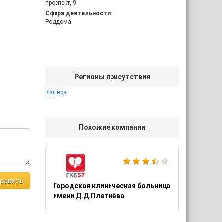
проспект, 9
Сфера деятельности:
Роддома
Регионы присутствия
Кашира
Похожие компании
равить
Городская клиническая больница
имени Д.Д.Плетнёва