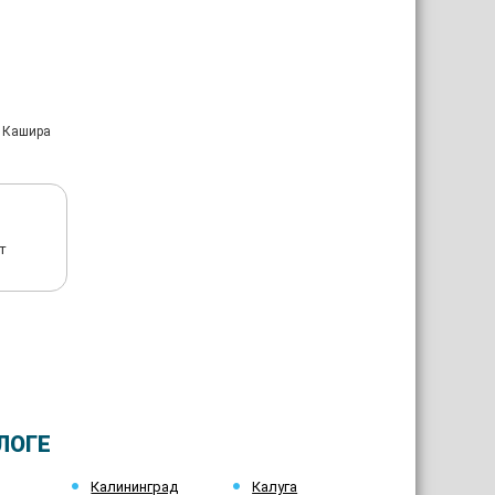
: Кашира
т
ЛОГЕ
Калининград
Калуга