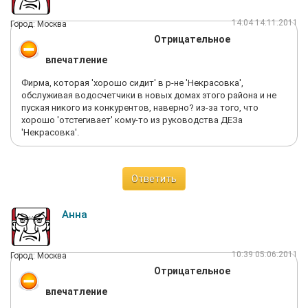
14:04 14.11.2011
Город: Москва
Отрицательное
впечатление
Фирма, которая 'хорошо сидит' в р-не 'Некрасовка',
обслуживая водосчетчики в новых домах этого района и не
пуская никого из конкурентов, наверно? из-за того, что
хорошо 'отстегивает' кому-то из руководства ДЕЗа
'Некрасовка'.
Ответить
Анна
10:39 05.06.2011
Город: Москва
Отрицательное
впечатление