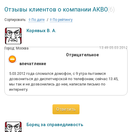
Отзывы клиентов о компании АКВО
(6)
Сортировать:
По дате
По рейтингу
Корявых В. А.
13:49 05.03.2012
Город: Москва
Отрицательное
впечатление
5.03.2012 года сломался домофон, с 9 утра пытаемся
дозвониться до диспетчерской по телефонам, сейчас 13:45,
мы так и не дозвонились до нее, написали письмо по
интернету.
Ответить
Борец за справедливость