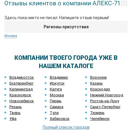
Отзывы клиентов о компании АЛЕКС-71
(0)
Здесь пока никто не писал. Напишите отзыв первым!
Регионы присутствия
Москва
КОМПАНИИ ТВОЕГО ГОРОДА УЖЕ В
НАШЕМ КАТАЛОГЕ
Владивосток
Владимир
Воронеж
Екатеринбург
Иркутск
Казань
Калининград
Калуга
Краснодар
Красноярск
Москва
Нижний Новгород
Новосибирск
Пермь
Ростов-на-Дону
Рязань
Самара
Санкт-Петербург
Тверь
Тула
Тюмень
Уфа
Хабаровск
Челябинск
Полный список городов