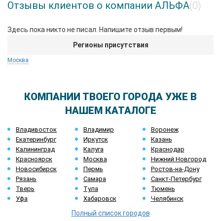
Отзывы клиентов о компании АЛЬФА
(0)
Здесь пока никто не писал. Напишите отзыв первым!
Регионы присутствия
Москва
КОМПАНИИ ТВОЕГО ГОРОДА УЖЕ В
НАШЕМ КАТАЛОГЕ
Владивосток
Владимир
Воронеж
Екатеринбург
Иркутск
Казань
Калининград
Калуга
Краснодар
Красноярск
Москва
Нижний Новгород
Новосибирск
Пермь
Ростов-на-Дону
Рязань
Самара
Санкт-Петербург
Тверь
Тула
Тюмень
Уфа
Хабаровск
Челябинск
Полный список городов