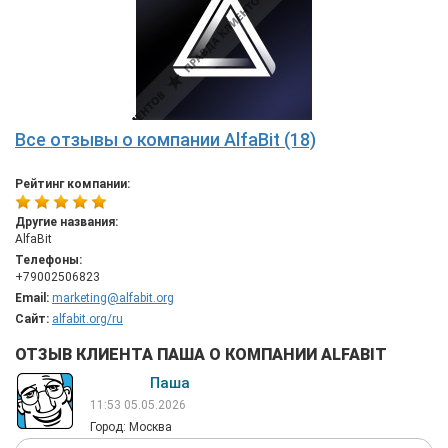
Все отзывы о компании AlfaBit (18)
Рейтинг компании:
Другие названия:
AlfaBit
Телефоны:
+79002506823
Email:
marketing@alfabit.org
Сайт:
alfabit.org/ru
ОТЗЫВ КЛИЕНТА ПАША О КОМПАНИИ ALFABIT
Паша
11:53 05.05.2026
Город: Москва