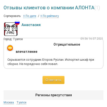
Отзывы клиентов о компании АЛОНТА
(1)
Сортировать:
По дате
По рейтингу
Анастасия
09:56 16.07.2021
Город: Туапсе
Отрицательное
впечатление
Скрывается сотрудник Егоров Руслан. Испортил шкаф при
сборке. Не порядочно себя повел.
Ответить
Регионы присутствия
Москва
Туапсе