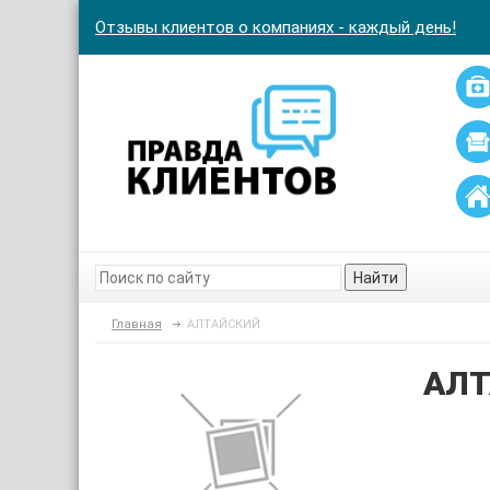
Отзывы клиентов о компаниях - каждый день!
Найти
Главная
АЛТАЙСКИЙ
АЛТ