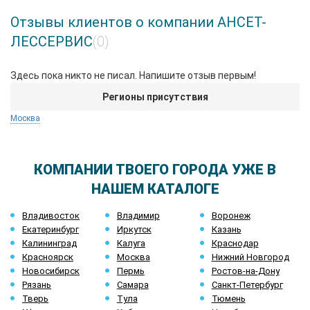
Отзывы клиентов о компании АНСЕТ-
ЛЕССЕРВИС
(0)
Здесь пока никто не писал. Напишите отзыв первым!
Регионы присутствия
Москва
КОМПАНИИ ТВОЕГО ГОРОДА УЖЕ В
НАШЕМ КАТАЛОГЕ
Владивосток
Владимир
Воронеж
Екатеринбург
Иркутск
Казань
Калининград
Калуга
Краснодар
Красноярск
Москва
Нижний Новгород
Новосибирск
Пермь
Ростов-на-Дону
Рязань
Самара
Санкт-Петербург
Тверь
Тула
Тюмень