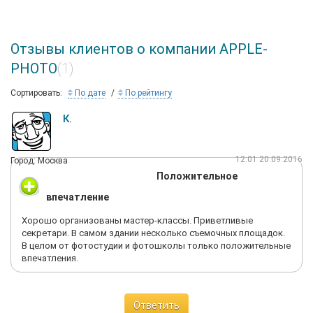
Отзывы клиентов о компании APPLE-
PHOTO
(1)
Сортировать:
По дате
По рейтингу
К.
12:01 20.09.2016
Город: Москва
Положительное
впечатление
Хорошо организованы мастер-классы. Приветливые
секретари. В самом здании несколько съемочных площадок.
В целом от фотостудии и фотошколы только положительные
впечатления.
Ответить