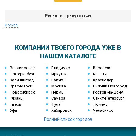
Регионы присутствия
Москва
КОМПАНИИ ТВОЕГО ГОРОДА УЖЕ В
НАШЕМ КАТАЛОГЕ
Владивосток
Владимир
Воронеж
Екатеринбург
Иркутск
Казань
Калининград
Калуга
Краснодар
Красноярск
Москва
Нижний Новгород
Новосибирск
Пермь
Ростов-на-Дону
Рязань
Самара
Санкт-Петербург
Тверь
Тула
Тюмень
Уфа
Хабаровск
Челябинск
Полный список городов